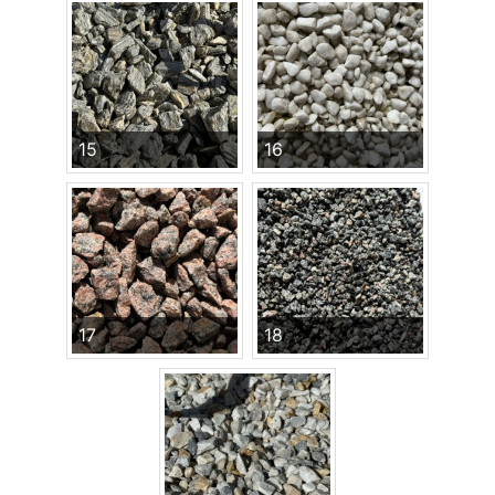
15
16
17
18