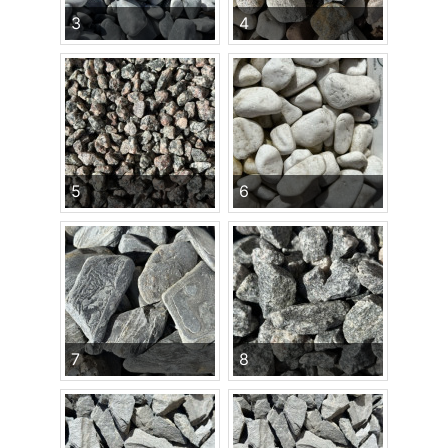
3
4
5
6
7
8