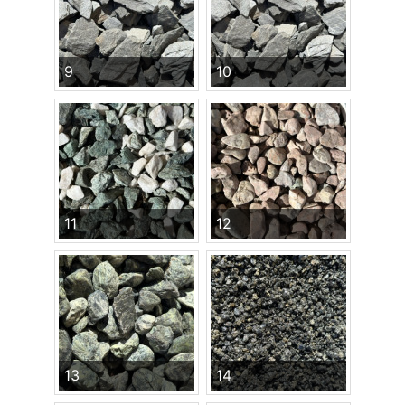
9
10
11
12
13
14